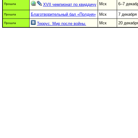
Мск
6–7 декаб
Прошла
XVII чемпионат по квиддичу
Благотворительный бал «Полдня»
Мск
7 декабря
Прошла
Мск
20 декабр
Прошла
Террус. Мир после войны.