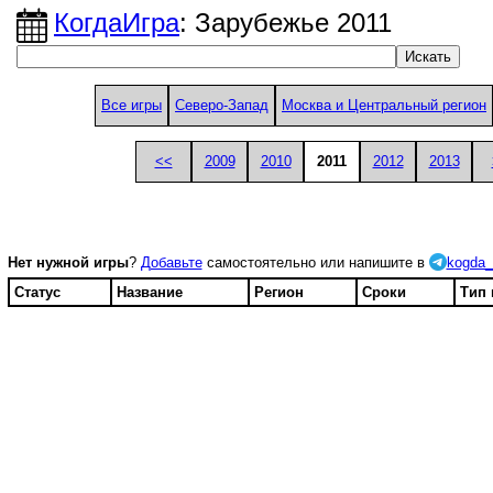
КогдаИгра
: Зарубежье 2011
Все игры
Северо-Запад
Москва и Центральный регион
<<
2009
2010
2011
2012
2013
Нет нужной игры
?
Добавьте
самостоятельно или напишите в
kogda_
Статус
Название
Регион
Сроки
Тип 