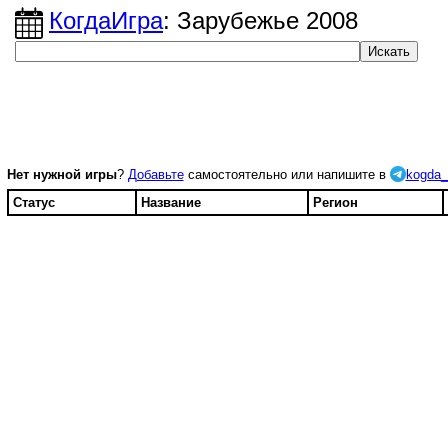
КогдаИгра
: Зарубежье 2008
Нет нужной игры
?
Добавьте
самостоятельно или напишите в
kogda_
Статус
Название
Регион