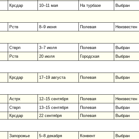
Крсдар
10–11 мая
На турбазе
Выбран
Рств
8–9 июня
Полевая
Неизвестен
Стврп
3–7 июля
Полевая
Выбран
Рств
20 июля
Городская
Выбран
Крсдар
17–19 августа
Полевая
Выбран
Астрх
12–15 сентября
Полевая
Неизвестен
Стврп
13–15 сентября
Полевая
Выбран
Крсдар
22 сентября
Полевая
Выбран
Запорожье
5–8 декабря
Конвент
Выбран