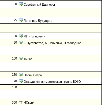
60
Серебряный Единорог
25
Летопись Будущего
60
МГ «Гиперион»
50
С.Пустоветов, М.Панченко, Н.Молодцов
100
Умбар
250
Песнь Ветра
70
Объединённая мастерская группа ЮФО
150
300
ТГ «Юкон»