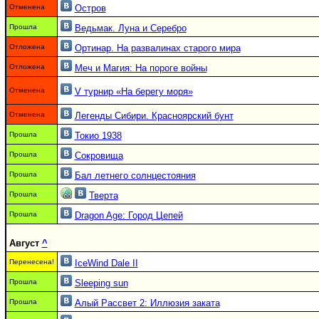
Отменена
Остров
Прошла
Ведьмак. Луна и Серебро
Отложена
Ортинар. На развалинах старого мира
Отложена
Меч и Магия: На пороге войны
Отменена
V турнир «На берегу моря»
Отменена
Легенды Сибири. Красноярский бунт
Прошла
Токио 1938
Прошла
Сокровища
Прошла
Бал летнего солнцестояния
Прошла
Тверта
Прошла
Dragon Age: Город Цепей
Август
^
Перенесена!
IceWind Dale II
Прошла
Sleeping sun
Прошла
Алый Рассвет 2: Иллюзия заката