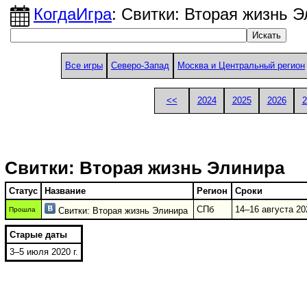
КогдаИгра
: Свитки: Вторая жизнь 
Все игры
Северо-Запад
Москва и Центральный регион
<<
2024
2025
2026
2
Свитки: Вторая жизнь Элинира
Статус
Название
Регион
Сроки
СПб
14–16 августа 202
Прошла
Свитки: Вторая жизнь Элинира
Старые даты
3–5 июля 2020 г.