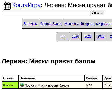
КогдаИгра
: Лериан: Маски правят 
Все игры
Северо-Запад
Москва и Центральный регион
<<
2024
2025
2026
2
Лериан: Маски правят балом
Статус
Название
Регион
Срок
Мск
20–22
Прошла
Лериан: Маски правят балом