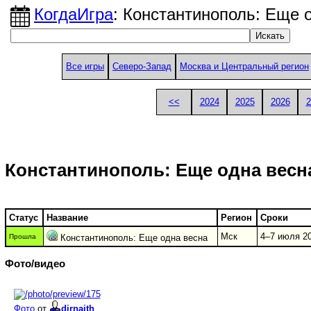
КогдаИгра
: Константинополь: Еще 
Все игры
Северо-Запад
Москва и Центральный регион
<<
2024
2025
2026
2
Константинополь: Еще одна весн
Статус
Название
Регион
Сроки
Мск
4–7 июля 20
Прошла
Константинополь: Еще одна весна
Фото/видео
Фото
от
dirnaith