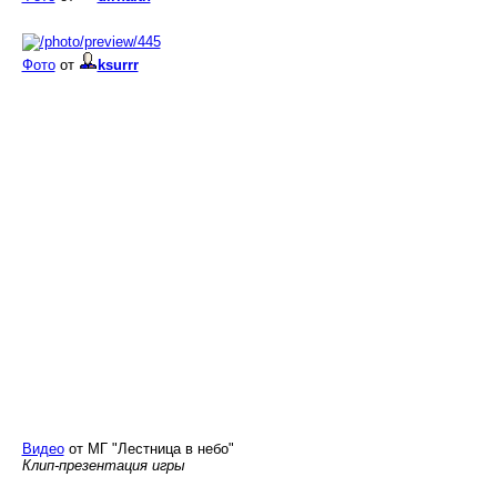
Фото
от
ksurrr
Видео
от МГ "Лестница в небо"
Клип-презентация игры