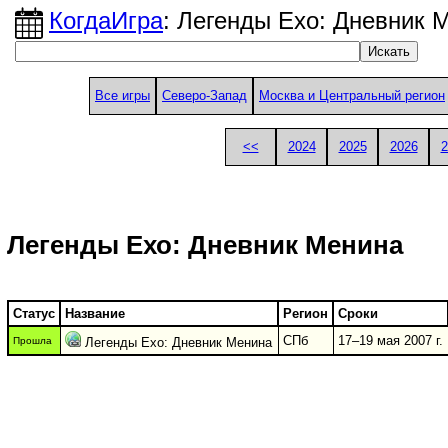
КогдаИгра
: Легенды Ехо: Дневник 
Все игры
Северо-Запад
Москва и Центральный регион
<<
2024
2025
2026
2
Легенды Ехо: Дневник Менина
Статус
Название
Регион
Сроки
СПб
17–19 мая 2007 г.
Прошла
Легенды Ехо: Дневник Менина