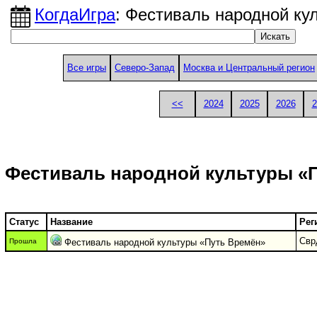
КогдаИгра
: Фестиваль народной ку
Все игры
Северо-Запад
Москва и Центральный регион
<<
2024
2025
2026
2
Фестиваль народной культуры «
Статус
Название
Рег
Свр
Прошла
Фестиваль народной культуры «Путь Времён»