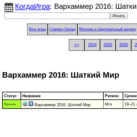
КогдаИгра
: Вархаммер 2016: Шатк
Все игры
Северо-Запад
Москва и Центральный регион
<<
2024
2025
2026
2
Вархаммер 2016: Шаткий Мир
Статус
Название
Регион
Сроки
Мск
19–21 
Прошла
Вархаммер 2016: Шаткий Мир