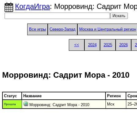
КогдаИгра
: Морровинд: Садрит Мор
Все игры
Северо-Запад
Москва и Центральный регион
<<
2024
2025
2026
2
Морровинд: Садрит Мора - 2010
Статус
Название
Регион
Сро
Мск
25–26
Прошла
Морровинд: Садрит Мора - 2010