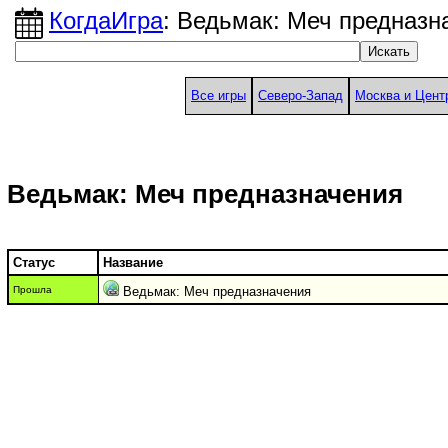
КогдаИгра
: Ведьмак: Меч предназн
Все игры
Северо-Запад
Москва и Цент
Ведьмак: Меч предназначения
Статус
Название
Прошла
Ведьмак: Меч предназначения