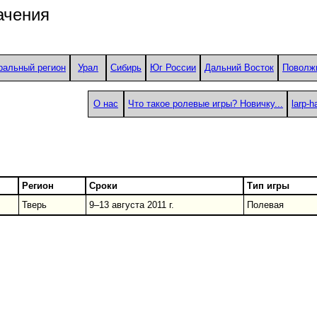
ачения
ральный регион
Урал
Сибирь
Юг России
Дальний Восток
Поволж
О нас
Что такое ролевые игры? Новичку...
larp-
Регион
Сроки
Тип игры
Тверь
9–13 августа 2011 г.
Полевая