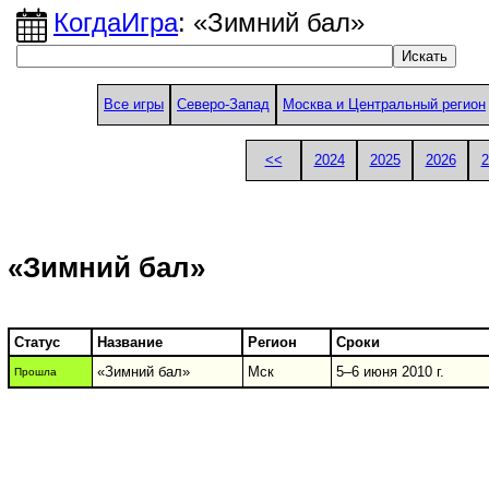
КогдаИгра
: «Зимний бал»
Все игры
Северо-Запад
Москва и Центральный регион
<<
2024
2025
2026
2
«Зимний бал»
Статус
Название
Регион
Сроки
«Зимний бал»
Мск
5–6 июня 2010 г.
Прошла