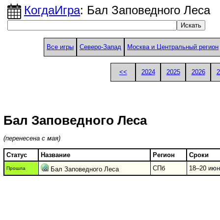
КогдаИгра
: Бал Заповедного Леса
Все игры
Северо-Запад
Москва и Центральный регион
<<
2024
2025
2026
2
Бал Заповедного Леса
(перенесена с мая)
Статус
Название
Регион
Сроки
СПб
18–20 июня
Прошла
Бал Заповедного Леса