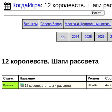
КогдаИгра
: 12 королевств. Шаги ра
Все игры
Северо-Запад
Москва и Центральный регион
<<
2024
2025
2026
2
12 королевств. Шаги рассвета
Статус
Название
Регион
Сро
Псков
4–8 
Прошла
12 королевств. Шаги рассвета