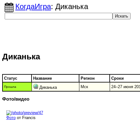
КогдаИгра
: Диканька
Диканька
Статус
Название
Регион
Сроки
Мск
24–27 июня 201
Прошла
Диканька
Фото/видео
Фото
от Francis