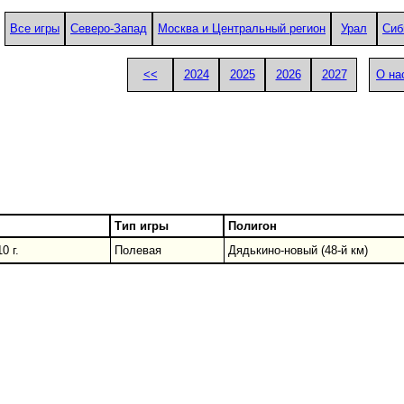
Все игры
Северо-Запад
Москва и Центральный регион
Урал
Сиб
<<
2024
2025
2026
2027
О на
Тип игры
Полигон
0 г.
Полевая
Дядькино-новый (48-й км)