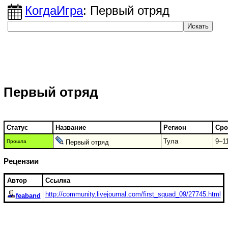
КогдаИгра
: Первый отряд
Первый отряд
Статус
Название
Регион
Сро
Тула
9–11
Прошла
Первый отряд
Рецензии
Автор
Ссылка
http://community.livejournal.com/first_squad_09/27745.html
feaband