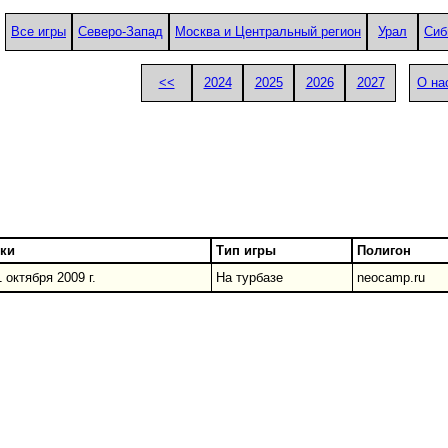
Все игры
Северо-Запад
Москва и Центральный регион
Урал
Сиб
<<
2024
2025
2026
2027
О на
ки
Тип игры
Полигон
 октября 2009 г.
На турбазе
neocamp.ru