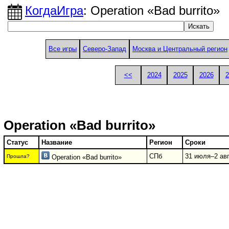
КогдаИгра
: Operation «Bad burrito»
Все игры
Северо-Запад
Москва и Центральный регион
<<
2024
2025
2026
2
Operation «Bad burrito»
Статус
Название
Регион
Сроки
СПб
31 июля–2 авг
Прошла?
Operation «Bad burrito»