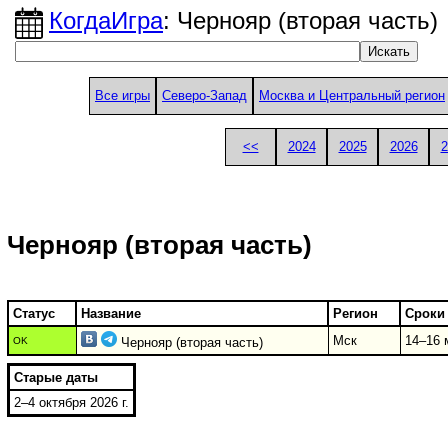
КогдаИгра
: Чернояр (вторая часть)
Все игры
Северо-Запад
Москва и Центральный регион
<<
2024
2025
2026
2
Чернояр (вторая часть)
Статус
Название
Регион
Сроки
Мск
14–16 м
OK
Чернояр (вторая часть)
Старые даты
2–4 октября 2026 г.