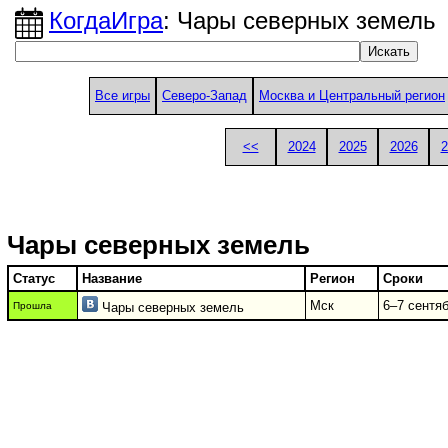
КогдаИгра
: Чары северных земель
Все игры
Северо-Запад
Москва и Центральный регион
<<
2024
2025
2026
2
Чары северных земель
Статус
Название
Регион
Сроки
Мск
6–7 сентяб
Прошла
Чары северных земель