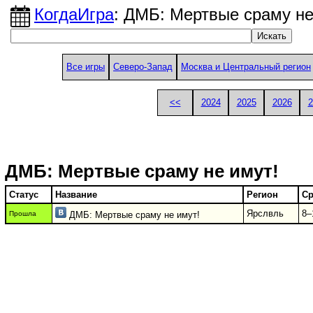
КогдаИгра
: ДМБ: Мертвые сраму не
Все игры
Северо-Запад
Москва и Центральный регион
<<
2024
2025
2026
2
ДМБ: Мертвые сраму не имут!
Статус
Название
Регион
Ср
Ярслвль
8–
Прошла
ДМБ: Мертвые сраму не имут!