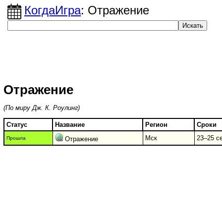
КогдаИгра
: Отражение
Отражение
(По миру Дж. К. Роулинг)
Статус
Название
Регион
Сроки
Мск
23–25 се
Прошла
Отражение