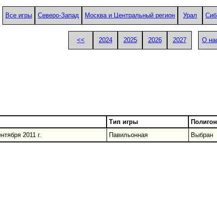
Все игры
Северо-Запад
Москва и Центральный регион
Урал
Сиб
<<
2024
2025
2026
2027
О на
Тип игры
Полигон
нтября 2011 г.
Павильонная
Выбран