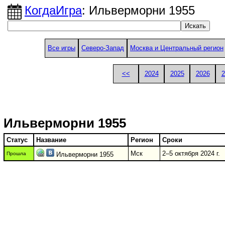
КогдаИгра
: Ильверморни 1955
Все игры
Северо-Запад
Москва и Центральный регион
<<
2024
2025
2026
2
Ильверморни 1955
Статус
Название
Регион
Сроки
Мск
2–5 октября 2024 г.
Прошла
Ильверморни 1955