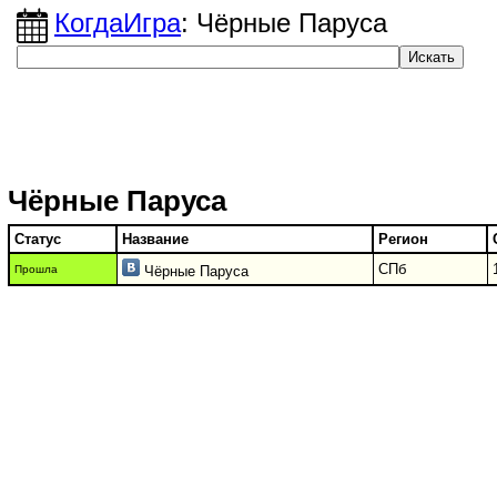
КогдаИгра
: Чёрные Паруса
Чёрные Паруса
Статус
Название
Регион
СПб
Прошла
Чёрные Паруса