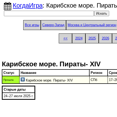
КогдаИгра
: Карибское море. Пираты
Все игры
Северо-Запад
Москва и Центральный регион
<<
2024
2025
2026
2
Карибское море. Пираты- XIV
Статус
Название
Регион
Сро
СПб
17–2
Прошла
Карибское море. Пираты- XIV
Старые даты
24–27 июля 2025 г.