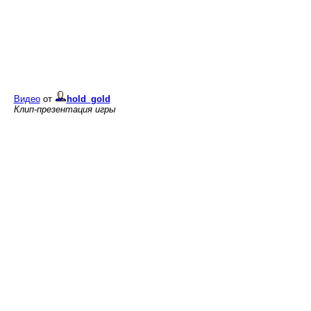
Видео
от
hold_gold
Клип-презентация игры