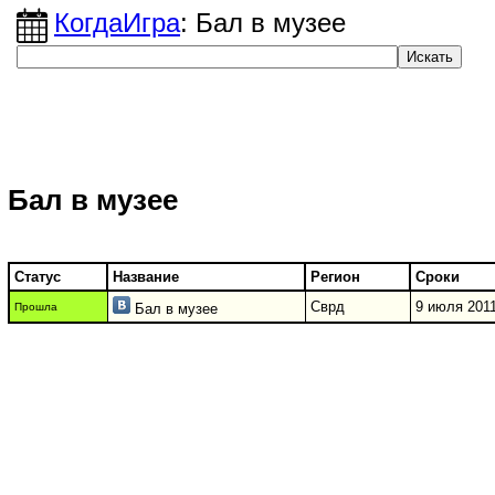
КогдаИгра
: Бал в музее
Бал в музее
Статус
Название
Регион
Сроки
Сврд
9 июля 2011
Прошла
Бал в музее