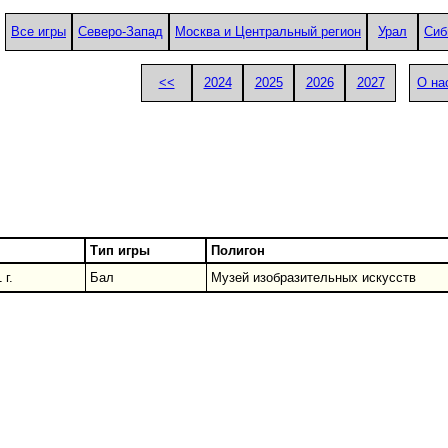
Все игры
Северо-Запад
Москва и Центральный регион
Урал
Сиб
<<
2024
2025
2026
2027
О на
Тип игры
Полигон
 г.
Бал
Музей изобразительных искусств