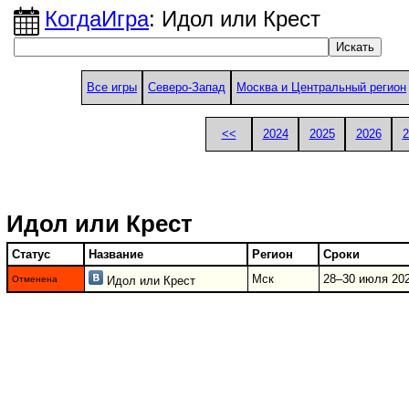
КогдаИгра
: Идол или Крест
Все игры
Северо-Запад
Москва и Центральный регион
<<
2024
2025
2026
2
Идол или Крест
Статус
Название
Регион
Сроки
Мск
28–30 июля 202
Отменена
Идол или Крест