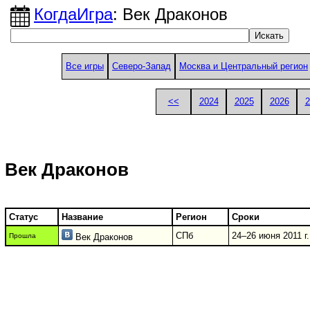
КогдаИгра
: Век Драконов
Все игры
Северо-Запад
Москва и Центральный регион
<<
2024
2025
2026
2
Век Драконов
Статус
Название
Регион
Сроки
СПб
24–26 июня 2011 г.
Прошла
Век Драконов