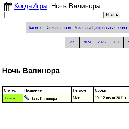
КогдаИгра
: Ночь Валинора
Все игры
Северо-Запад
Москва и Центральный регион
<<
2024
2025
2026
2
Ночь Валинора
Статус
Название
Регион
Сроки
Мск
10–12 июня 2011 г.
Прошла
Ночь Валинора