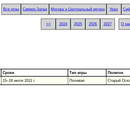
Все игры
Северо-Запад
Москва и Центральный регион
Урал
Сиб
<<
2024
2025
2026
2027
О на
Сроки
Тип игры
Полигон
15–18 июля 2011 г.
Полевая
Старый Оск