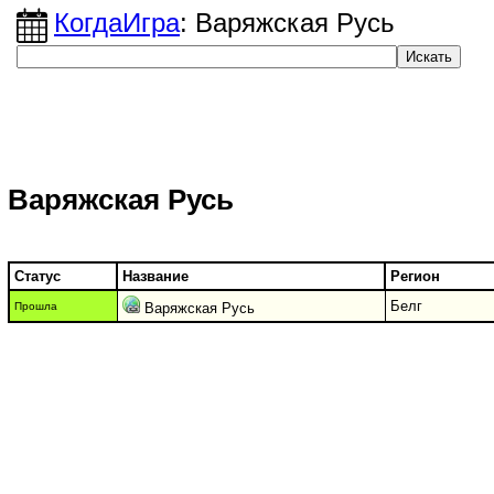
КогдаИгра
: Варяжская Русь
Варяжская Русь
Статус
Название
Регион
Белг
Прошла
Варяжская Русь