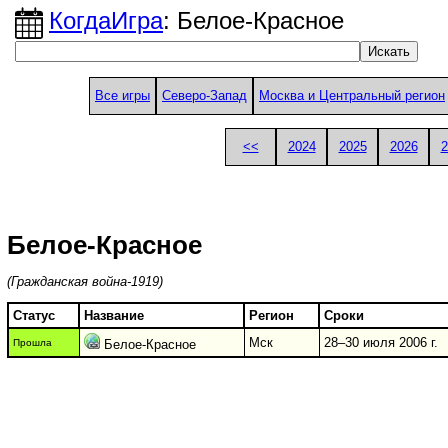
КогдаИгра
: Белое-Красное
Все игры
Северо-Запад
Москва и Центральный регион
<<
2024
2025
2026
2
Белое-Красное
(Гражданская война-1919)
Статус
Название
Регион
Сроки
Мск
28–30 июля 2006 г.
Прошла
Белое-Красное