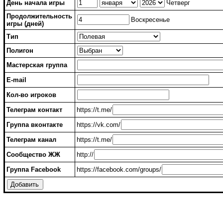
День начала игры
Четверг
Продолжительность
Воскресенье
игры (дней)
Тип
Полигон
Мастерская группа
E-mail
Кол-во игроков
Телеграм контакт
https://t.me/
Группа вконтакте
https://vk.com/
Телеграм канал
https://t.me/
Сообщество ЖЖ
http://
Группа Facebook
https://facebook.com/groups/