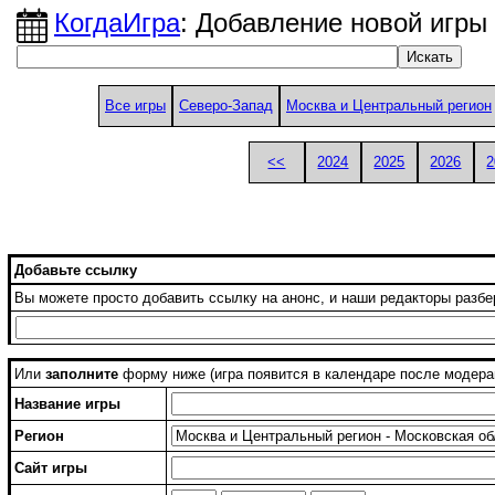
КогдаИгра
: Добавление новой игры
Все игры
Северо-Запад
Москва и Центральный регион
<<
2024
2025
2026
2
Добавьте ссылку
Вы можете просто добавить ссылку на анонс, и наши редакторы разбе
Или
заполните
форму ниже (игра появится в календаре после модера
Название игры
Регион
Сайт игры