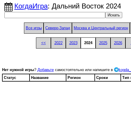
КогдаИгра
: Дальний Восток 2024
Все игры
Северо-Запад
Москва и Центральный регион
<<
2022
2023
2024
2025
2026
Нет нужной игры
?
Добавьте
самостоятельно или напишите в
kogda_
Статус
Название
Регион
Сроки
Тип 