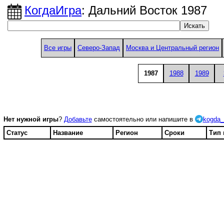
КогдаИгра
: Дальний Восток 1987
Все игры
Северо-Запад
Москва и Центральный регион
1987
1988
1989
Нет нужной игры
?
Добавьте
самостоятельно или напишите в
kogda_
Статус
Название
Регион
Сроки
Тип 