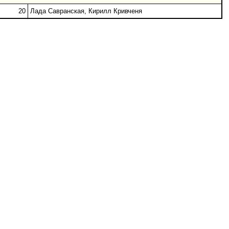
20
Лада Савранская, Кирилл Кривченя