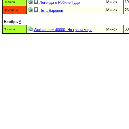
Минск
19
Прошла
Легенда о Робине Гуде
Минск
26
Отменена
Пять баронов
Ноябрь
^
Минск
30
Прошла
Warhammer 40000. На грани мира