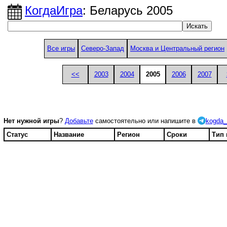
КогдаИгра
: Беларусь 2005
Все игры
Северо-Запад
Москва и Центральный регион
<<
2003
2004
2005
2006
2007
Нет нужной игры
?
Добавьте
самостоятельно или напишите в
kogda_
Статус
Название
Регион
Сроки
Тип 